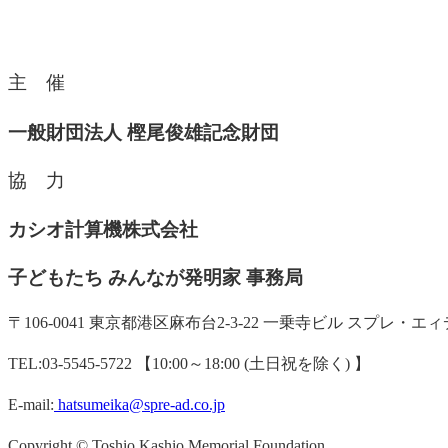
主 催
一般財団法人 樫尾俊雄記念財団
協 力
カシオ計算機株式会社
子どもたち みんなが発明家 事務局
〒106-0041 東京都港区麻布台2-3-22 一乗寺ビル スプレ・エ
TEL:03-5545-5722 【10:00～18:00 (土日祝を除く) 】
E-mail:
hatsumeika@spre-ad.co.jp
Copyright © Toshio Kashio Memorial Foundation.