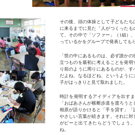
その後、頭の体操として子どもたち
に来るまでに見た「人がつくったも
て、その中で「ソファー」（1組）
っているかをグループで発表しても
「世の中にあるものは、必ず誰かの
立つものを最初に考えることを発明
り前のように周りにあるものが、す
だよね、なるほどね、というように
子がはっきりと見て取れました。
時計を発明するアイディアを出す
「おばあさんが横断歩道を渡ろうと
相原が語りかけると「手を貸す」「
やさしい言葉が続きます。それに対
がピーと出てきたらどうでしょう
ね。