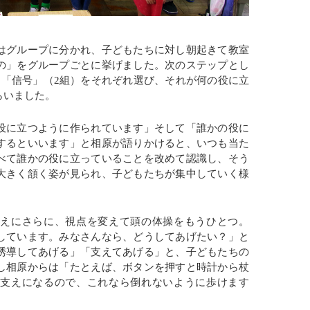
はグループに分かれ、子どもたちに対し朝起きて教室
の」をグループごとに挙げました。次のステップとし
、「信号」（2組）をそれぞれ選び、それが何の役に立
らいました。
役に立つように作られています」そして「誰かの役に
するといいます」と相原が語りかけると、いつも当た
べて誰かの役に立っていることを改めて認識し、そう
大きく頷く姿が見られ、子どもたちが集中していく様
まえにさらに、視点を変えて頭の体操をもうひとつ。
しています。みなさんなら、どうしてあげたい？」と
誘導してあげる」「支えてあげる」と、子どもたちの
し相原からは「たとえば、ボタンを押すと時計から杖
。支えになるので、これなら倒れないように歩けます