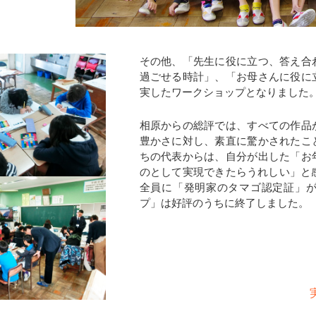
その他、「先生に役に立つ、答え合
過ごせる時計」、「お母さんに役に
実したワークショップとなりました
相原からの総評では、すべての作品
豊かさに対し、素直に驚かされたこ
ちの代表からは、自分が出した「お
のとして実現できたらうれしい」と
全員に「発明家のタマゴ認定証」が
プ」は好評のうちに終了しました。